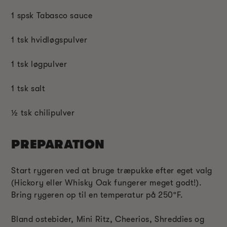
1 spsk Tabasco sauce
1 tsk hvidløgspulver
1 tsk løgpulver
1 tsk salt
½ tsk chilipulver
PREPARATION
Start rygeren ved at bruge træpukke efter eget valg
(Hickory eller Whisky Oak fungerer meget godt!).
Bring rygeren op til en temperatur på 250ºF.
Bland ostebider, Mini Ritz, Cheerios, Shreddies og