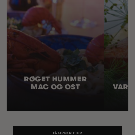
RØGET HUMMER
MAC OG OST
VARM
FÅ OPSKRIFTER